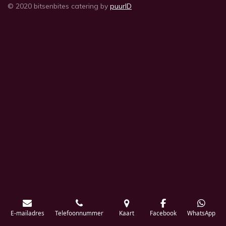
© 2020 bitsenbites catering by
puurID
E-mailadres
Telefoonnummer
Kaart
Facebook
WhatsApp