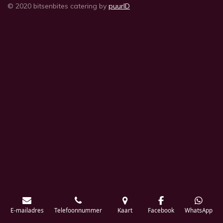
© 2020 bitsenbites catering by
puurID
E-mailadres
Telefoonnummer
Kaart
Facebook
WhatsApp