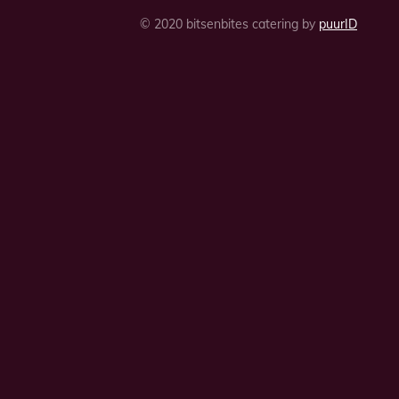
© 2020 bitsenbites catering by
puurID