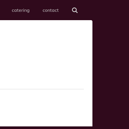
catering
contact