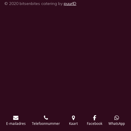
© 2020 bitsenbites catering by
puurID
E-mailadres
Telefoonnummer
Kaart
Facebook
WhatsApp