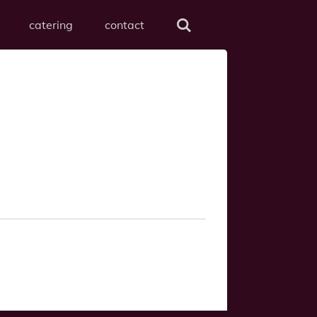
catering
contact