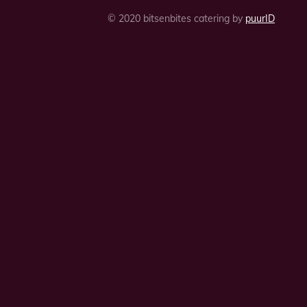
© 2020 bitsenbites catering by
puurID