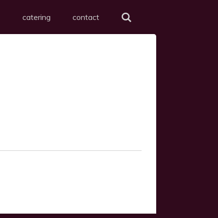
s
catering
contact