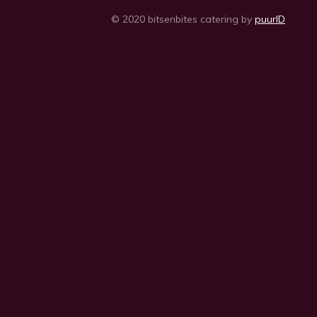
© 2020 bitsenbites catering by
puurID