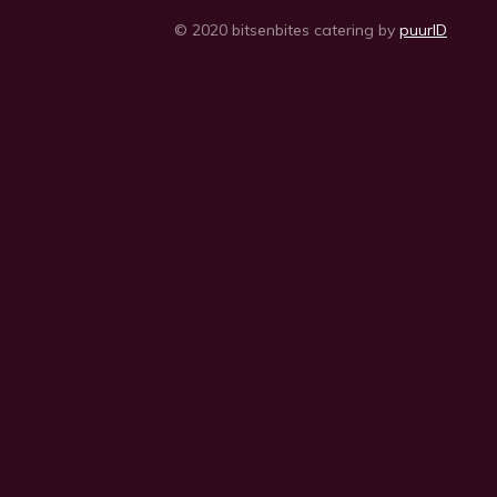
© 2020 bitsenbites catering by
puurID