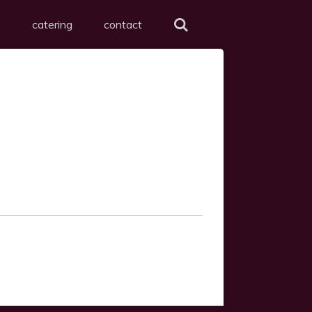
s
catering
contact