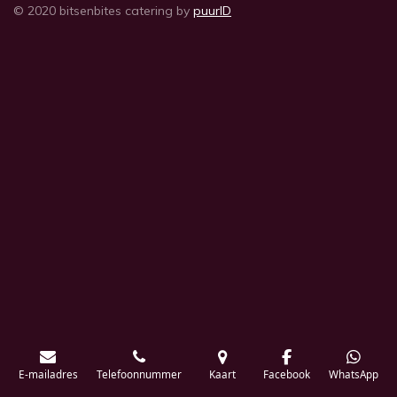
© 2020 bitsenbites catering by
puurID
E-mailadres
Telefoonnummer
Kaart
Facebook
WhatsApp