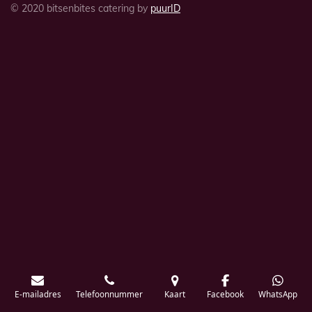
© 2020 bitsenbites catering by
puurID
E-mailadres
Telefoonnummer
Kaart
Facebook
WhatsApp