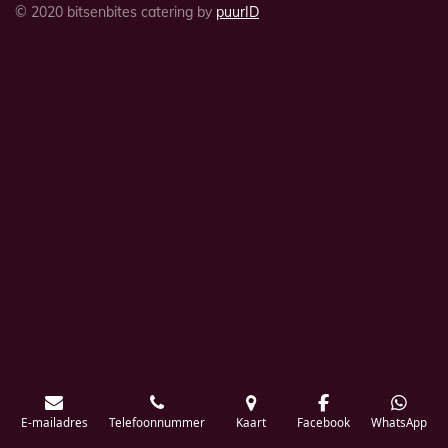
© 2020 bitsenbites catering by
puurID
E-mailadres
Telefoonnummer
Kaart
Facebook
WhatsApp