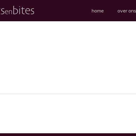
home
over on