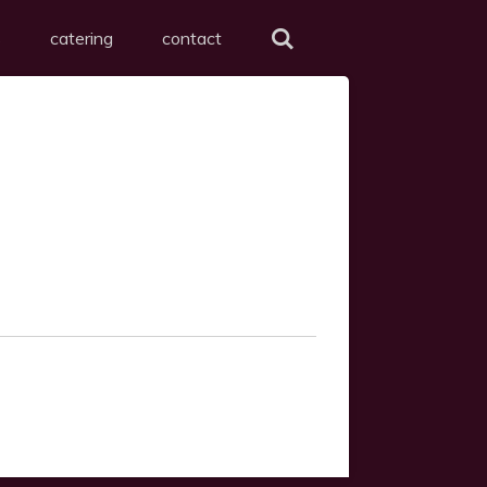
s
catering
contact