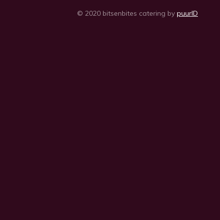
© 2020 bitsenbites catering by
puurID