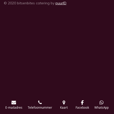
© 2020 bitsenbites catering by
puurID
E-mailadres
Telefoonnummer
Kaart
Facebook
WhatsApp