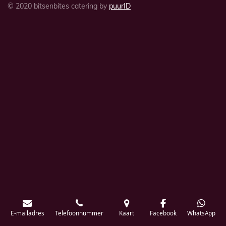
© 2020 bitsenbites catering by
puurID
E-mailadres
Telefoonnummer
Kaart
Facebook
WhatsApp