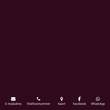
E-mailadres
Telefoonnummer
Kaart
Facebook
WhatsApp