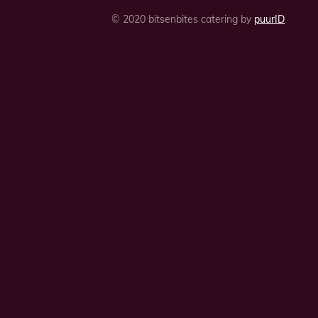
© 2020 bitsenbites catering by
puurID