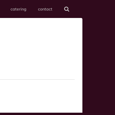
catering
contact