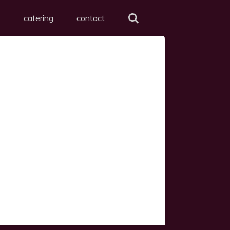
s
catering
contact