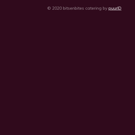
© 2020 bitsenbites catering by
puurID