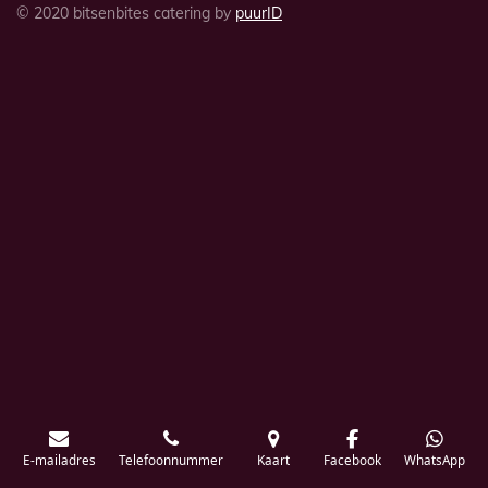
© 2020 bitsenbites catering by
puurID
E-mailadres
Telefoonnummer
Kaart
Facebook
WhatsApp