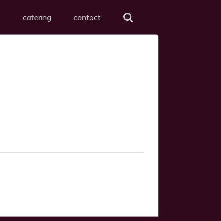
s
catering
contact