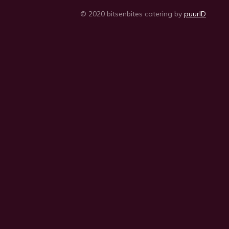
© 2020 bitsenbites catering by
puurID