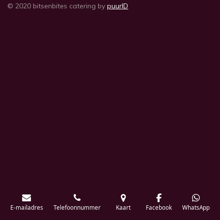
© 2020 bitsenbites catering by
puurID
E-mailadres
Telefoonnummer
Kaart
Facebook
WhatsApp